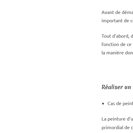
Avant de démarr
important de c
Tout d’abord, d
fonction de ce 
la manière dont
Réaliser un
Cas de peint
La peinture d’
primordial de c