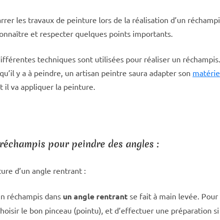
er les travaux de peinture lors de la réalisation d’un réchampis
onnaître et respecter quelques points importants.
ifférentes techniques sont utilisées pour réaliser un réchampis.
qu’il y a à peindre, un artisan peintre saura adapter son
matérie
 il va appliquer la peinture.
 réchampis pour peindre des angles :
ure d’un angle rentrant :
un réchampis dans
un angle rentrant
se fait à main levée. Pour c
hoisir le bon pinceau (pointu), et d’effectuer une préparation si