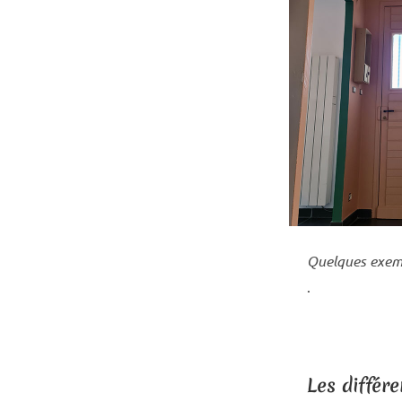
Quelques exemp
.
Les différ