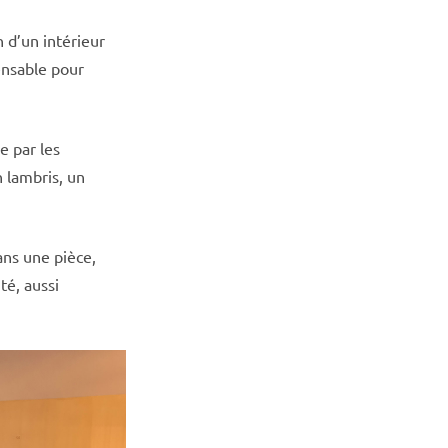
 d’un intérieur
ensable pour
e par les
 lambris, un
ns une pièce,
té, aussi