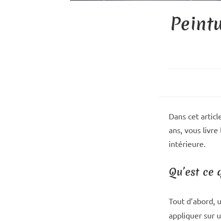
Peint
Dans cet artic
ans, vous livre
intérieure.
Qu’est ce 
Tout d’abord, 
appliquer sur 