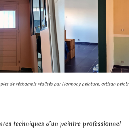
les de réchampis réalisés par Harmony peinture, artisan peintr
entes techniques d’un peintre professionnel