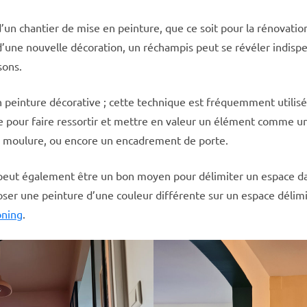
’un chantier de mise en peinture, que ce soit pour la rénovation
 d’une nouvelle décoration, un réchampis peut se révéler indisp
sons.
einture décorative ; cette technique est fréquemment utilisé
re pour faire ressortir et mettre en valeur un élément comme un
 moulure, ou encore un encadrement de porte.
eut également être un bon moyen pour délimiter un espace da
ser une peinture d’une couleur différente sur un espace délimi
oning
.