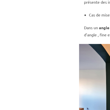
présente des ir
Cas de mise 
Dans un
angle
d’angle , fine 