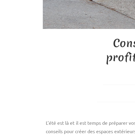
Con
profi
L’été est là et il est temps de préparer 
conseils pour créer des espaces extérieurs