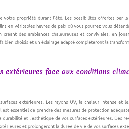
e votre propriété durant l’été. Les possibilités offertes par l
rdins en véritables havres de paix où vous pourrez vous détend
n créant des ambiances chaleureuses et conviviales, en jouan
fs bien choisis et un éclairage adapté compléteront la transfor
s extérieures face aux conditions clim
s surfaces extérieures. Les rayons UV, la chaleur intense et
il est essentiel de prendre des mesures de protection adéquat
a durabilité et l’esthétique de vos surfaces extérieures. Des 
xtérieures et prolongeront la durée de vie de vos surfaces exté