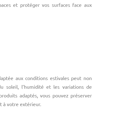
paces et protéger vos surfaces face aux
daptée aux conditions estivales peut non
 soleil, l’humidité et les variations de
 produits adaptés, vous pouvez préserver
t à votre extérieur.