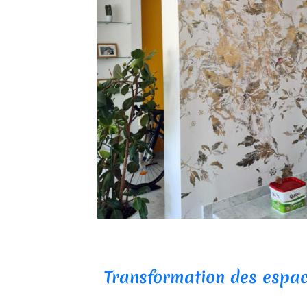
Transformation des espac