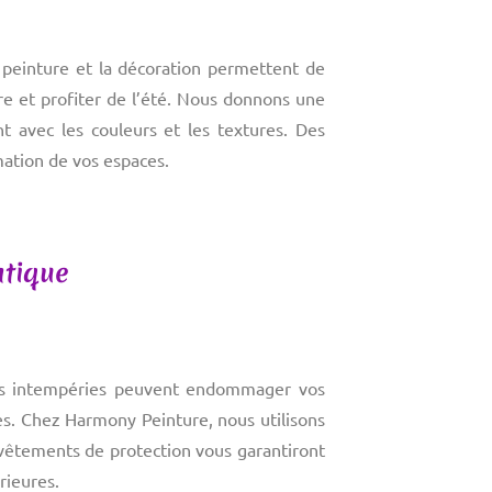
a peinture et la décoration permettent de
re et profiter de l’été. Nous donnons une
t avec les couleurs et les textures. Des
mation de vos espaces.
atique
 les intempéries peuvent endommager vos
es. Chez Harmony Peinture, nous utilisons
revêtements de protection vous garantiront
rieures.