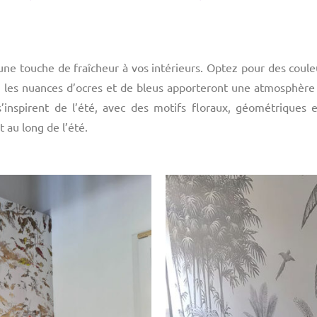
une touche de fraîcheur à vos intérieurs. Optez pour des couleu
ls, les nuances d’ocres et de bleus apporteront une atmosphère 
’inspirent de l’été, avec des motifs floraux, géométriques e
t au long de l’été.