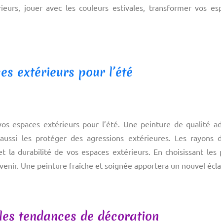
urs, jouer avec les couleurs estivales, transformer vos es
s extérieurs pour l’été
vos espaces extérieurs pour l’été. Une peinture de qualité a
ussi les protéger des agressions extérieures. Les rayons du
t la durabilité de vos espaces extérieurs. En choisissant les
à venir. Une peinture fraîche et soignée apportera un nouvel écla
 les tendances de décoration