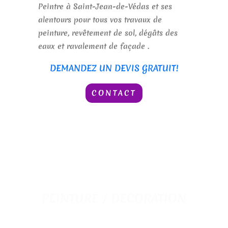
Peintre à Saint-Jean-de-Védas et ses
alentours pour tous vos travaux de
peinture, revêtement de sol, dégâts des
eaux et ravalement de façade .
DEMANDEZ UN DEVIS GRATUIT!
CONTACT
PEINTURE / DECORATION