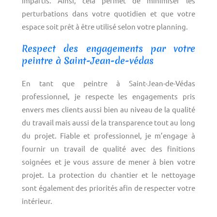
impartis. Ainsi, cela permet de minimiser les
perturbations dans votre quotidien et que votre
espace soit prêt à être utilisé selon votre planning.
Respect des engagements par votre
peintre à Saint-Jean-de-védas
En tant que peintre à Saint-Jean-de-Védas
professionnel, je respecte les engagements pris
envers mes clients aussi bien au niveau de la qualité
du travail mais aussi de la transparence tout au long
du projet. Fiable et professionnel, je m’engage à
fournir un travail de qualité avec des finitions
soignées et je vous assure de mener à bien votre
projet. La protection du chantier et le nettoyage
sont également des priorités afin de respecter votre
intérieur.