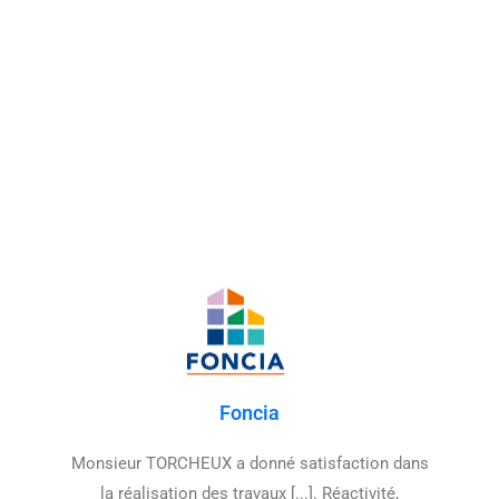
Ils avaient besoin d'un
peintre et ils m' ont fait
confiance :
Foncia
Monsieur TORCHEUX a donné satisfaction dans
la réalisation des travaux [...]. Réactivité,